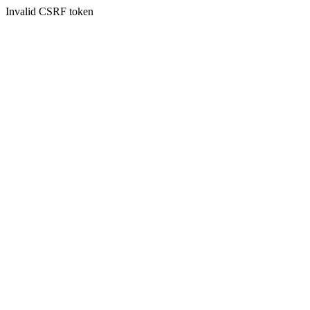
Invalid CSRF token